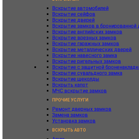
Вскрытие автомобилей
Вскрытие сейфов
Вскрытие дверей
Вскрытие замков в бронированной 
Вскрытие английских замков
Вскрытие врезных замков
Вскрытие гаражных замков
Вскрытие металлических дверей
Вскрытие навесного замка
Вскрытие ригельных замков
Вскрытие с защитной броненакладк
Вскрытие сувальдного замка
Вскрытие щеколды
Вскрыть капот
МЧС вскрытие замков
ПРОЧИЕ УСЛУГИ
Ремонт дверных замков
Замена замков
Установка замков
ВСКРЫТЬ АВТО