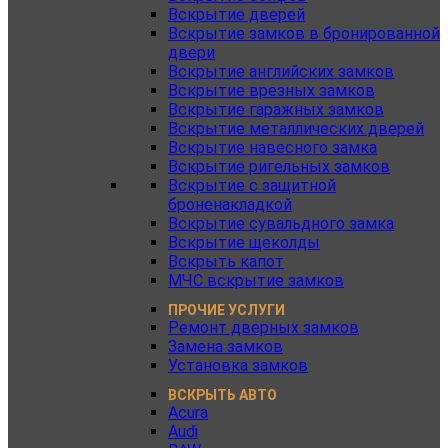
Вскрытие дверей
Вскрытие замков в бронированной
двери
Вскрытие английских замков
Вскрытие врезных замков
Вскрытие гаражных замков
Вскрытие металлических дверей
Вскрытие навесного замка
Вскрытие ригельных замков
Вскрытие с защитной
броненакладкой
Вскрытие сувальдного замка
Вскрытие щеколды
Вскрыть капот
МЧС вскрытие замков
ПРОЧИЕ УСЛУГИ
Ремонт дверных замков
Замена замков
Установка замков
ВСКРЫТЬ АВТО
Acura
Audi