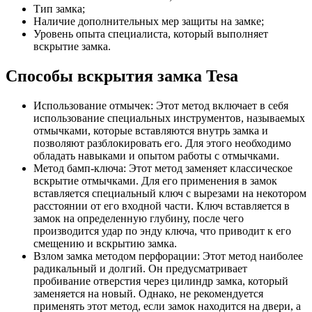
Тип замка;
Наличие дополнительных мер защиты на замке;
Уровень опыта специалиста, который выполняет
вскрытие замка.
Способы вскрытия замка Tesa
Использование отмычек: Этот метод включает в себя
использование специальных инструментов, называемых
отмычками, которые вставляются внутрь замка и
позволяют разблокировать его. Для этого необходимо
обладать навыками и опытом работы с отмычками.
Метод бамп-ключа: Этот метод заменяет классическое
вскрытие отмычками. Для его применения в замок
вставляется специальный ключ с вырезами на некотором
расстоянии от его входной части. Ключ вставляется в
замок на определенную глубину, после чего
производится удар по энду ключа, что приводит к его
смещению и вскрытию замка.
Взлом замка методом перфорации: Этот метод наиболее
радикальный и долгий. Он предусматривает
пробивание отверстия через цилиндр замка, который
заменяется на новый. Однако, не рекомендуется
применять этот метод, если замок находится на двери, а