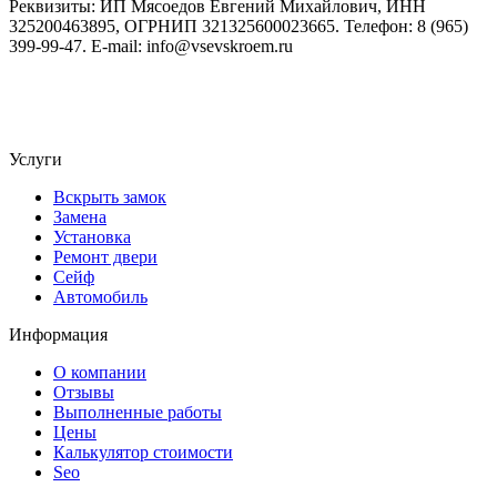
Реквизиты: ИП Мясоедов Евгений Михайлович, ИНН
325200463895, ОГРНИП 321325600023665. Телефон: 8 (965)
399-99-47. E-mail: info@vsevskroem.ru
Политика конфиденциальности
Соглашение на обработку ПД
Услуги
Вскрыть замок
Замена
Установка
Ремонт двери
Сейф
Автомобиль
Информация
О компании
Отзывы
Выполненные работы
Цены
Калькулятор стоимости
Seo